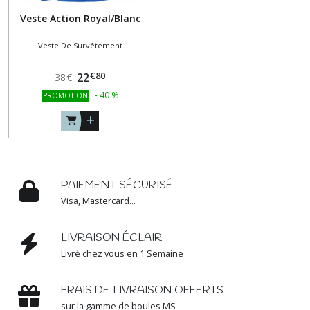
Veste Action Royal/Blanc
Veste De Survêtement
€
80
22
38
€
-
40
%
PROMOTION
PAIEMENT SÉCURISÉ
Visa, Mastercard...
LIVRAISON ÉCLAIR
Livré chez vous en 1 Semaine
FRAIS DE LIVRAISON OFFERTS
sur la gamme de boules MS