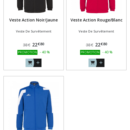
Veste Action Noir/Jaune
Veste Action Rouge/Blanc
Veste De Survêtement
Veste De Survêtement
€
80
€
80
22
22
38
€
38
€
-
40
%
-
40
%
PROMOTION
PROMOTION