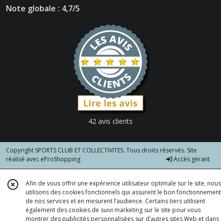
Note globale : 4,7/5
42 avis clients
Copyright SPORTS CLUB ET COLLECTIVITES. Tous droits réservés. Site
réalisé avec
eProShopping
Accès gérant
Afin de vous offrir une expérience utilisateur optimale sur le site, nous
utilisons des cookies fonctionnels qui assurent le bon fonctionnement
de nos services et en mesurent l’audience. Certains tiers utilisent
également des cookies de suivi marketing sur le site pour vous
montrer des publicités personnalisées sur d’autres sites Web et dans