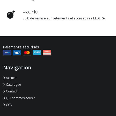
PROMO
30% de remise sur vêtements et accessoires ELDERA
Paiements sécurisés
Navigation
Accueil
Catalogue
Contact
Qui sommes nous ?
CGV