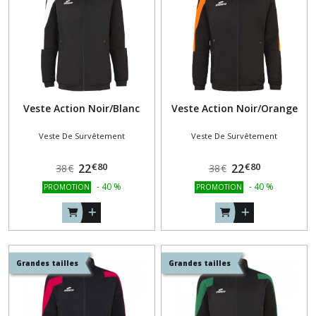
résultats
Veste Action Noir/Blanc
Veste Action Noir/Orange
Veste De Survêtement
Veste De Survêtement
€
80
€
80
22
22
38
€
38
€
-
40
%
-
40
%
PROMOTION
PROMOTION
Grandes tailles
Grandes tailles