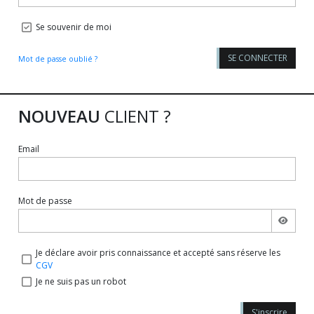
Se souvenir de moi
SE CONNECTER
Mot de passe oublié ?
NOUVEAU
CLIENT ?
Email
Mot de passe
Je déclare avoir pris connaissance et accepté sans réserve les
CGV
Je ne suis pas un robot
S'inscrire