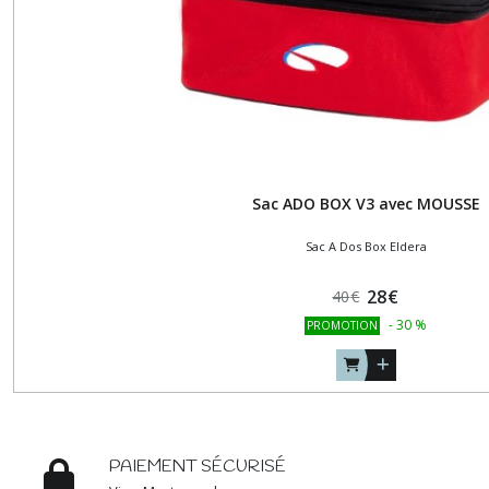
Sac ADO BOX V3 avec MOUSSE
Sac A Dos Box Eldera
28
€
40
€
-
30
%
PROMOTION
PAIEMENT SÉCURISÉ