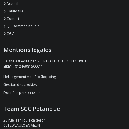
Accueil
Catalogue
Contact
Qui sommes nous ?
CGV
Mentions légales
Ce site est édité par SPORTS CLUB ET COLLECTIVITES.
SIREN : 81246981500011
Hébergement via eProShopping
Gestion des cookies
Données personnelles
Team SCC Pétanque
20 rue jean louis calderon
69120
VAULX EN VELIN