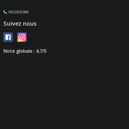
0622802988
Suivez nous
Note globale : 4,7/5