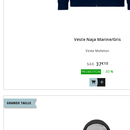
Veste Naja Marine/Gris
Veste Molleton
€
10
37
53
€
-
30
%
PROMOTION
GRANDE TAILLE