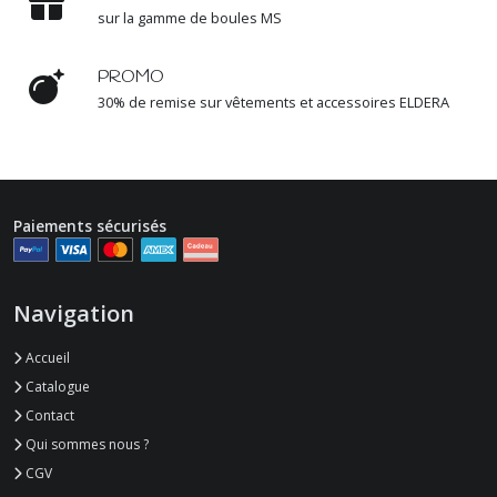
sur la gamme de boules MS
PROMO
30% de remise sur vêtements et accessoires ELDERA
Paiements sécurisés
Navigation
Accueil
Catalogue
Contact
Qui sommes nous ?
CGV