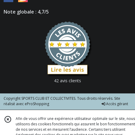
Note globale : 4,7/5
42 avis clients
Copyright SPORTS CLUB ET COLLECTIVITES. Tous droits réservés. Site
réalisé avec
eProShopping
Accès gérant
Afin de vous offrir une expérience utilisateur optimale sur le site, nous
utilisons des cookies fonctionnels qui assurent le bon fonctionnement
de nos services et en mesurent l’audience. Certains tiers utilisent
également des cookies de suivi marketing sur le site pour vous