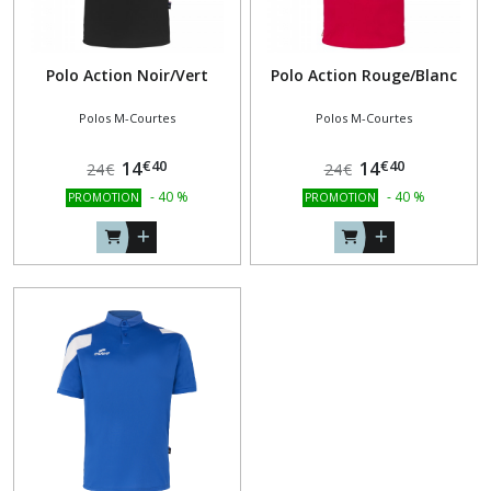
Polo Action Noir/Vert
Polo Action Rouge/Blanc
Polos M-Courtes
Polos M-Courtes
€
40
€
40
14
14
24
€
24
€
-
40
%
-
40
%
PROMOTION
PROMOTION