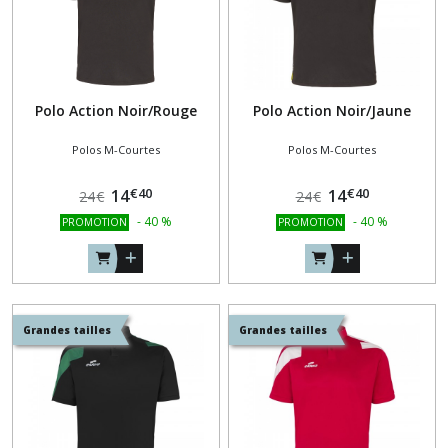
Polo Action Noir/Rouge
Polo Action Noir/Jaune
Polos M-Courtes
Polos M-Courtes
€
40
€
40
14
14
24
€
24
€
-
40
%
-
40
%
PROMOTION
PROMOTION
Grandes tailles
Grandes tailles