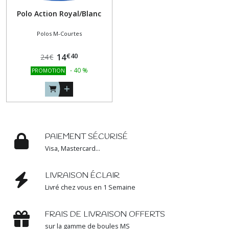
Polo Action Royal/Blanc
Polos M-Courtes
€
40
14
24
€
-
40
%
PROMOTION
PAIEMENT SÉCURISÉ
Visa, Mastercard...
LIVRAISON ÉCLAIR
Livré chez vous en 1 Semaine
FRAIS DE LIVRAISON OFFERTS
sur la gamme de boules MS