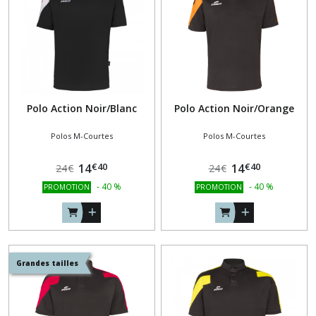
résultats
Polo Action Noir/Blanc
Polo Action Noir/Orange
Polos M-Courtes
Polos M-Courtes
€
40
€
40
14
14
24
€
24
€
-
40
%
-
40
%
PROMOTION
PROMOTION
Grandes tailles