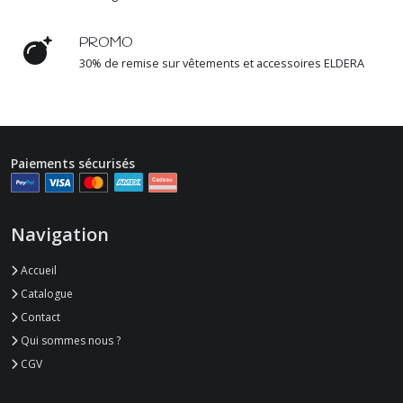
PROMO
30% de remise sur vêtements et accessoires ELDERA
Paiements sécurisés
Navigation
Accueil
Catalogue
Contact
Qui sommes nous ?
CGV