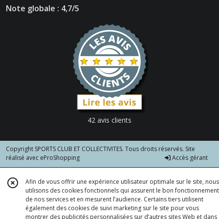
Note globale : 4,7/5
42 avis clients
Copyright SPORTS CLUB ET COLLECTIVITES. Tous droits réservés. Site
réalisé avec
eProShopping
Accès gérant
Afin de vous offrir une expérience utilisateur optimale sur le site, nous
utilisons des cookies fonctionnels qui assurent le bon fonctionnement
de nos services et en mesurent l’audience. Certains tiers utilisent
également des cookies de suivi marketing sur le site pour vous
montrer des publicités personnalisées sur d’autres sites Web et dans