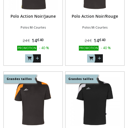
Polo Action Noir/Jaune
Polo Action Noir/Rouge
Polos M-Courtes
Polos M-Courtes
€
40
€
40
14
14
24
€
24
€
-
40
%
-
40
%
PROMOTION
PROMOTION
Grandes tailles
Grandes tailles