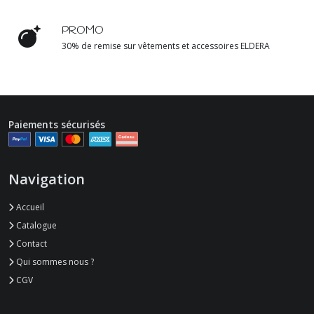
PROMO
30% de remise sur vêtements et accessoires ELDERA
Paiements sécurisés
Navigation
Accueil
Catalogue
Contact
Qui sommes nous ?
CGV