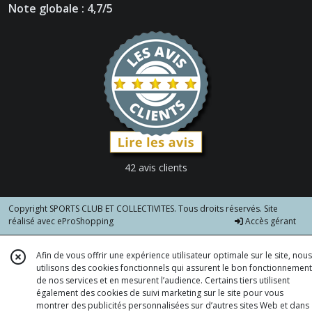
Note globale : 4,7/5
42 avis clients
Copyright SPORTS CLUB ET COLLECTIVITES. Tous droits réservés. Site
réalisé avec
eProShopping
Accès gérant
Afin de vous offrir une expérience utilisateur optimale sur le site, nous
utilisons des cookies fonctionnels qui assurent le bon fonctionnement
de nos services et en mesurent l’audience. Certains tiers utilisent
également des cookies de suivi marketing sur le site pour vous
montrer des publicités personnalisées sur d’autres sites Web et dans