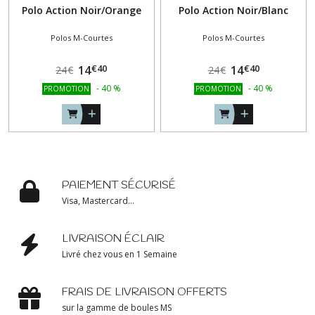
Polo Action Noir/Orange
Polo Action Noir/Blanc
Polos M-Courtes
Polos M-Courtes
€
40
€
40
14
14
24
€
24
€
-
40
%
-
40
%
PROMOTION
PROMOTION
PAIEMENT SÉCURISÉ
Visa, Mastercard...
LIVRAISON ÉCLAIR
Livré chez vous en 1 Semaine
FRAIS DE LIVRAISON OFFERTS
sur la gamme de boules MS