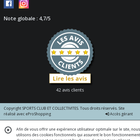
Note globale : 4,7/5
42 avis clients
Copyright SPORTS CLUB ET COLLECTIVITES. Tous droits réservés. Site
réalisé avec
eProShopping
Accès gérant
Afin de vous offrir une expérience utilisateur optimale sur le site, nous
utilisons des cookies fonctionnels qui assurent le bon fonctionnement