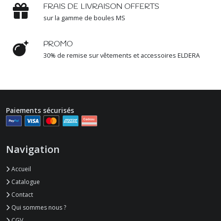
FRAIS DE LIVRAISON OFFERTS
sur la gamme de boules MS
PROMO
30% de remise sur vêtements et accessoires ELDERA
Paiements sécurisés
Navigation
Accueil
Catalogue
Contact
Qui sommes nous ?
CGV