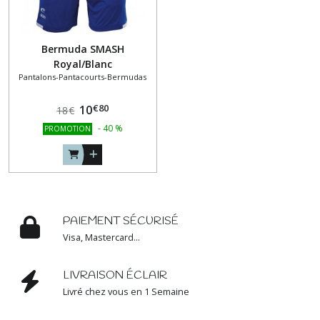
Bermuda SMASH
Royal/Blanc
Pantalons-Pantacourts-Bermudas
€
80
10
18
€
-
40
%
PROMOTION
PAIEMENT SÉCURISÉ
Visa, Mastercard...
LIVRAISON ÉCLAIR
Livré chez vous en 1 Semaine