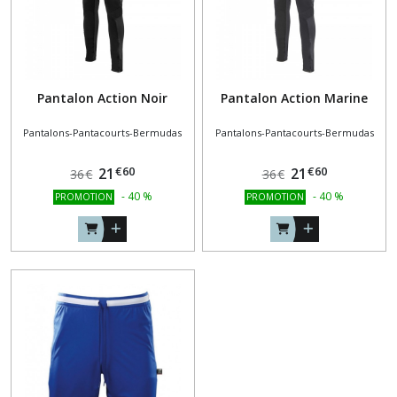
Pantalon Action Noir
Pantalon Action Marine
Pantalons-Pantacourts-Bermudas
Pantalons-Pantacourts-Bermudas
€
60
€
60
21
21
36
€
36
€
-
40
%
-
40
%
PROMOTION
PROMOTION