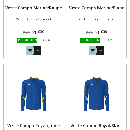
Veste Compo Marine/Rouge
Veste Compo Marine/Blanc
Veste De Survêtement
Veste De Survêtement
€
30
€
30
20
20
29
€
29
€
-
30
%
-
30
%
PROMOTION
PROMOTION
Veste Compo Royal/Jaune
Veste Compo Royal/Blanc