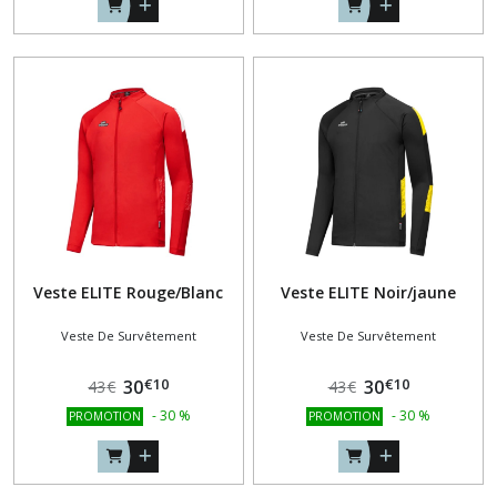
Veste ELITE Rouge/Blanc
Veste ELITE Noir/jaune
Veste De Survêtement
Veste De Survêtement
€
10
€
10
30
30
43
€
43
€
-
30
%
-
30
%
PROMOTION
PROMOTION