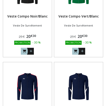
Veste Compo Noir/Blanc
Veste Compo Vert/Blanc
Veste De Survêtement
Veste De Survêtement
€
30
€
30
20
20
29
€
29
€
-
30
%
-
30
%
PROMOTION
PROMOTION