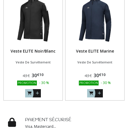
Veste ELITE Noir/Blanc
Veste ELITE Marine
Veste De Survêtement
Veste De Survêtement
€
10
€
10
30
30
43
€
43
€
-
30
%
-
30
%
PROMOTION
PROMOTION
PAIEMENT SÉCURISÉ
Visa, Mastercard...