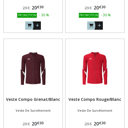
€
30
€
30
20
20
29
€
29
€
-
30
%
-
30
%
PROMOTION
PROMOTION
Veste Compo Grenat/Blanc
Veste Compo Rouge/Blanc
Veste De Survêtement
Veste De Survêtement
€
30
€
30
20
20
29
€
29
€