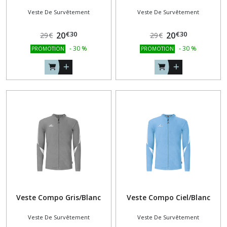
Veste De Survêtement
Veste De Survêtement
€
30
€
30
20
20
29
€
29
€
-
30
%
-
30
%
PROMOTION
PROMOTION
Veste Compo Gris/Blanc
Veste Compo Ciel/Blanc
Veste De Survêtement
Veste De Survêtement