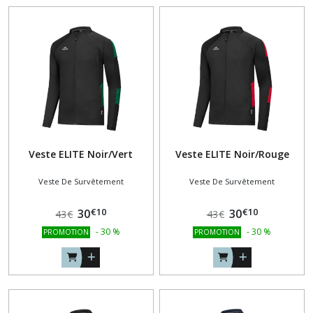
Veste ELITE Noir/Vert
Veste ELITE Noir/Rouge
Veste De Survêtement
Veste De Survêtement
€
10
€
10
30
30
43
€
43
€
-
30
%
-
30
%
PROMOTION
PROMOTION