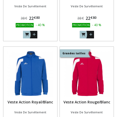
Veste De Survêtement
Veste De Survêtement
€
80
€
80
22
22
38
€
38
€
-
40
%
-
40
%
PROMOTION
PROMOTION
Grandes tailles
Veste Action Royal/Blanc
Veste Action Rouge/Blanc
Veste De Survêtement
Veste De Survêtement