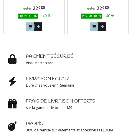
€
80
€
80
22
22
38
€
38
€
-
40
%
-
40
%
PROMOTION
PROMOTION
PAIEMENT SÉCURISÉ
Visa, Mastercard...
LIVRAISON ÉCLAIR
Livré chez vous en 1 Semaine
FRAIS DE LIVRAISON OFFERTS
sur la gamme de boules MS
PROMO
30% de remise sur vêtements et accessoires ELDERA