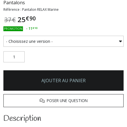
Pantalons
Référence : Pantalon RELAX Marine
€
90
25
37
€
-
11
€
10
PROMOTION
AJOUTER AU PANIER
POSER UNE QUESTION
Description