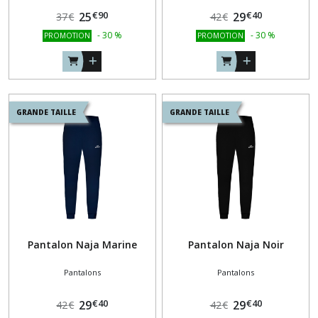
€
90
€
40
25
29
37
€
42
€
-
30
%
-
30
%
PROMOTION
PROMOTION
GRANDE TAILLE
GRANDE TAILLE
Pantalon Naja Marine
Pantalon Naja Noir
Pantalons
Pantalons
€
40
€
40
29
29
42
€
42
€