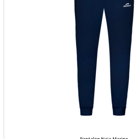
Pantalon Naja Marine