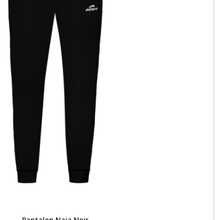
Pantalon Naja Noir