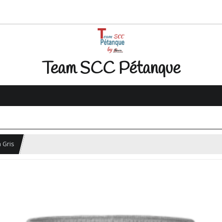
Team SCC Pétanque
 Gris