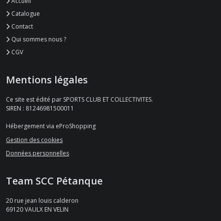
Accueil
Catalogue
Contact
Qui sommes nous ?
CGV
Mentions légales
Ce site est édité par SPORTS CLUB ET COLLECTIVITES.
SIREN : 81246981500011
Hébergement via eProShopping
Gestion des cookies
Données personnelles
Team SCC Pétanque
20 rue jean louis calderon
69120
VAULX EN VELIN