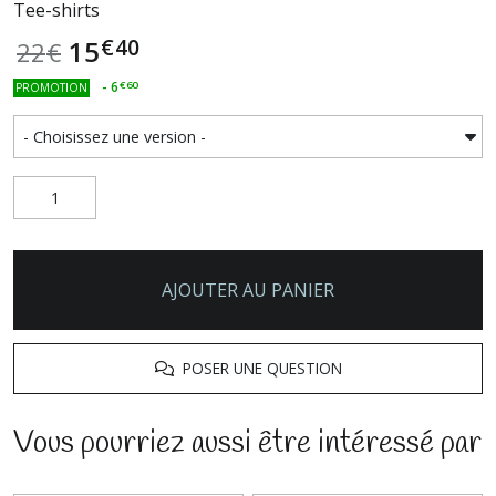
Tee-shirts
€
40
15
22
€
-
6
€
60
PROMOTION
AJOUTER AU PANIER
POSER UNE QUESTION
Vous pourriez aussi être intéressé par