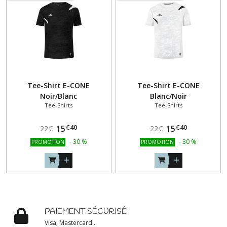
Tee-Shirt E-CONE
Tee-Shirt E-CONE
Noir/Blanc
Blanc/Noir
Tee-Shirts
Tee-Shirts
€
40
€
40
15
15
22
€
22
€
-
30
%
-
30
%
PROMOTION
PROMOTION
PAIEMENT SÉCURISÉ
Visa, Mastercard...