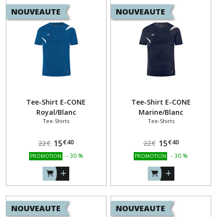
NOUVEAUTE
NOUVEAUTE
Tee-Shirt E-CONE
Tee-Shirt E-CONE
Royal/Blanc
Marine/Blanc
Tee-Shirts
Tee-Shirts
€
40
€
40
15
15
22
€
22
€
-
30
%
-
30
%
PROMOTION
PROMOTION
NOUVEAUTE
NOUVEAUTE