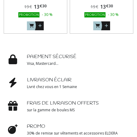
€
30
€
30
13
13
19
€
19
€
-
30
%
-
30
%
PROMOTION
PROMOTION
PAIEMENT SÉCURISÉ
Visa, Mastercard...
LIVRAISON ÉCLAIR
Livré chez vous en 1 Semaine
FRAIS DE LIVRAISON OFFERTS
sur la gamme de boules MS
PROMO
30% de remise sur vêtements et accessoires ELDERA