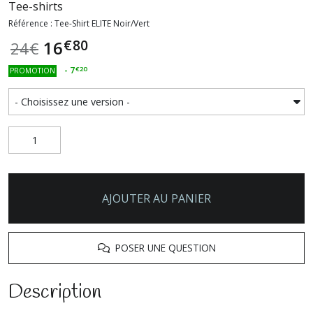
Tee-shirts
Référence : Tee-Shirt ELITE Noir/Vert
€
80
16
24
€
-
7
€
20
PROMOTION
AJOUTER AU PANIER
POSER UNE QUESTION
Description