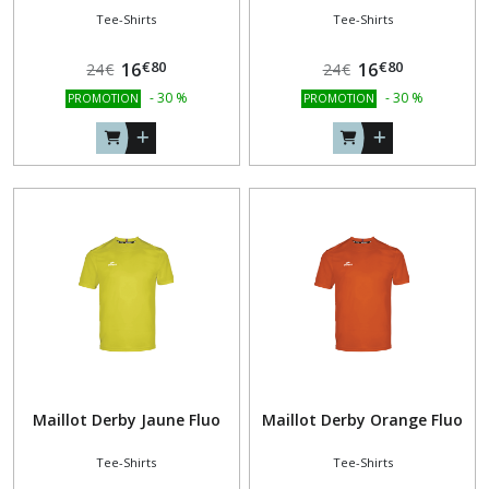
Tee-Shirts
Tee-Shirts
€
80
€
80
16
16
24
€
24
€
-
30
%
-
30
%
PROMOTION
PROMOTION
Maillot Derby Jaune Fluo
Maillot Derby Orange Fluo
Tee-Shirts
Tee-Shirts