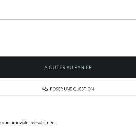
AJOUTER AU PANIER
POSER UNE QUESTION
puche amovibles et sublimées,