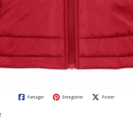
Partager
Enregistrer
Poster
e