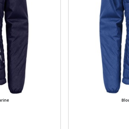
rine
Blo