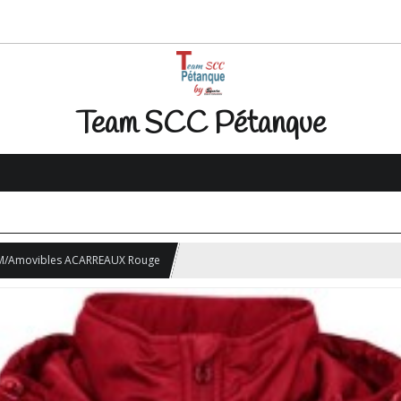
Team SCC Pétanque
M/Amovibles ACARREAUX Rouge