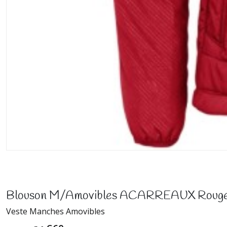
Blouson M/Amovibles ACARREAUX Roug
Veste Manches Amovibles