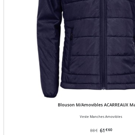
Blouson M/Amovibles ACARREAUX Ma
Veste Manches Amovibles
€
60
61
88
€