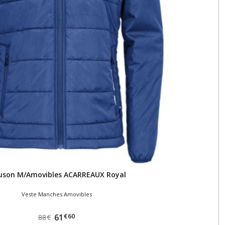
uson M/Amovibles ACARREAUX Royal
Veste Manches Amovibles
€
60
61
88
€