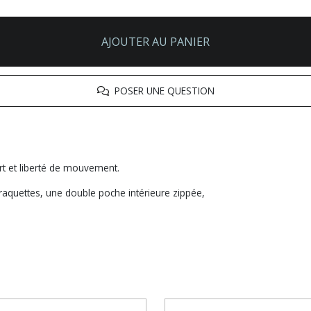
AJOUTER AU PANIER
POSER UNE QUESTION
rt et liberté de mouvement.
raquettes, une double poche intérieure zippée,