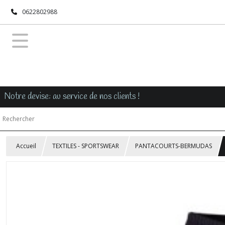
0622802988
Notre devise: au service de nos clients !
Accueil
TEXTILES - SPORTSWEAR
PANTACOURTS-BERMUDAS